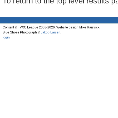
To return to the top level results 
Content © TVXC League 2008-2026. Website design Mike Raistrick.
Blue Shoes Photograph ©
Jakob Larsen
.
login